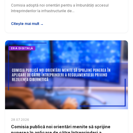
Comisia adoptă noi orientări pentru a îmbunătăți accesul
întreprinderilor la infrastructurile de...
Citește mai mult →
ERA DIGITALĂ
28.07.2026
Comisia publică noi orientări menite să sprijine
punerea în aplicare de către întreprinderi a