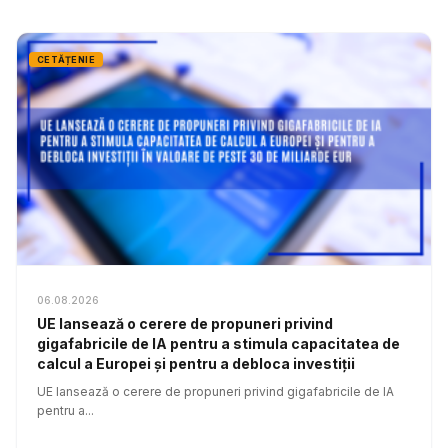
CETĂȚENIE
06.08.2026
UE lansează o cerere de propuneri privind
gigafabricile de IA pentru a stimula capacitatea de
calcul a Europei și pentru a debloca investiții
UE lansează o cerere de propuneri privind gigafabricile de IA
pentru a...