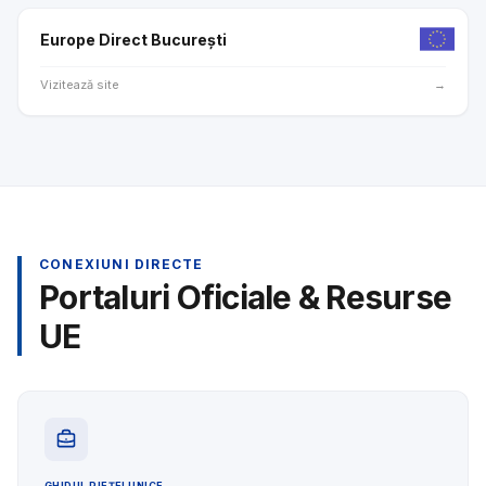
Europe Direct București
Vizitează site
→
CONEXIUNI DIRECTE
Portaluri Oficiale & Resurse
UE
GHIDUL PIEȚEI UNICE