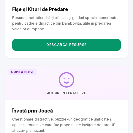
Fișe și Kituri de Predare
Resurse metodice, hărți oficiale și ghiduri special concepute
pentru cadrele didactice din Dâmbovița, utile în predarea
valorilor europene.
DESCARCĂ RESURSE
COPII & ELEVI
JOCURI INTERACTIVE
Învață prin Joacă
Chestionare distractive, puzzle-uri geografice unificate și
aplicații educative care fac procesul de învățare despre UE
atractiv și amuzant.