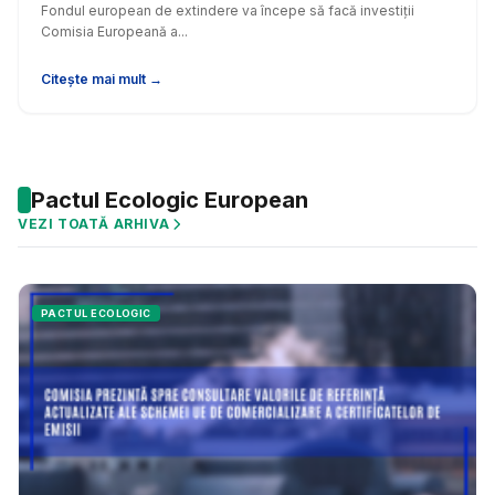
Fondul european de extindere va începe să facă investiții
Comisia Europeană a...
Citește mai mult →
Pactul Ecologic European
VEZI TOATĂ ARHIVA
PACTUL ECOLOGIC