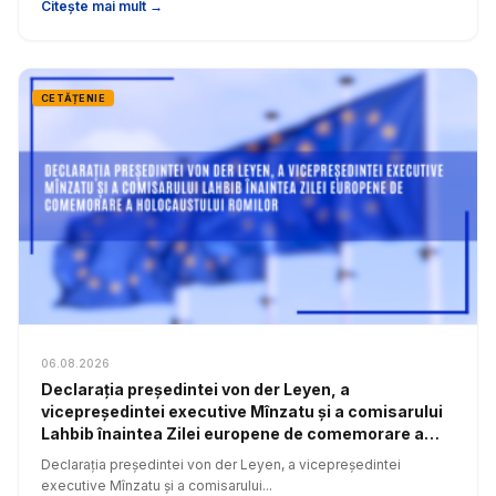
Citește mai mult →
CETĂȚENIE
06.08.2026
Declarația președintei von der Leyen, a
vicepreședintei executive Mînzatu și a comisarului
Lahbib înaintea Zilei europene de comemorare a
Holocaustului romilor
Declarația președintei von der Leyen, a vicepreședintei
executive Mînzatu și a comisarului...