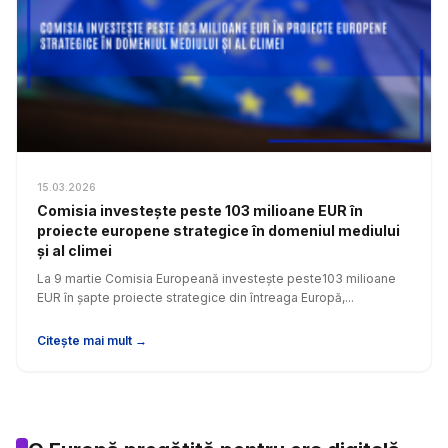
15.03.2026
Comisia investește peste 103 milioane EUR în
proiecte europene strategice în domeniul mediului
și al climei
La 9 martie Comisia Europeană investește peste103 milioane
EUR în șapte proiecte strategice din întreaga Europă,...
Citește mai mult →