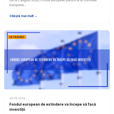
De la 2 august 2026, Oficiul european pentru IA al Comisiei
Europene...
Citește mai mult →
CETĂȚENIE
06.08.2026
Fondul european de extindere va începe să facă
investiții