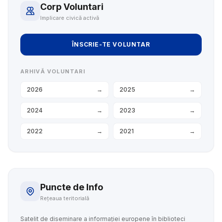
Corp Voluntari
Implicare civică activă
ÎNSCRIE-TE VOLUNTAR
ARHIVĂ VOLUNTARI
2026
→
2025
→
2024
→
2023
→
2022
→
2021
→
Puncte de Info
Rețeaua teritorială
Satelit de diseminare a informației europene în biblioteci