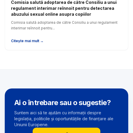
Comisia salută adoptarea de către Consiliu a unui
regulament interimar reînnoit pentru detectarea
abuzului sexual online asupra copiilor
Comisia salută adoptarea de către Consiliu a unui regulament
interimar reînnoit pentru...
Citește mai mult →
Ai o întrebare sau o sugestie?
Suntem aici să te ajutăm cu informații despre
legislația, politicile și oportunitățile de finanțare ale
Uniunii Europene.