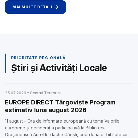
MAI MULTE DETALII
PRIORITATE REGIONALĂ
Știri și Activități Locale
NOUTĂȚI TÂRGOVIȘTE
25.07.2026 • Centrul Teritorial
EUROPE DIRECT Târgovişte Program
estimativ luna august 2026
11 august – Ora de informare europeană cu tema Valorile
europene și democrația participativă la Biblioteca
Orășenească Aurel Iordache Găești, coordonator bibliotecar