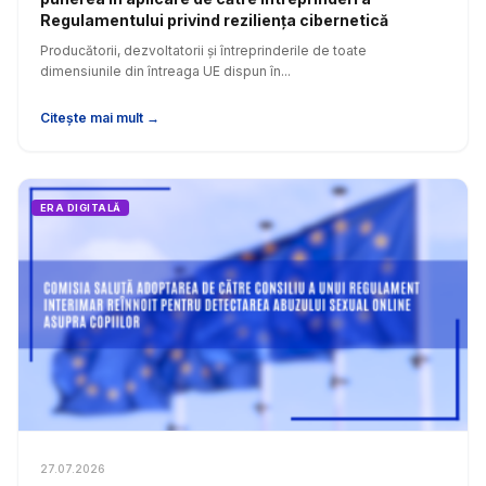
Regulamentului privind reziliența cibernetică
Producătorii, dezvoltatorii și întreprinderile de toate
dimensiunile din întreaga UE dispun în...
Citește mai mult →
ERA DIGITALĂ
27.07.2026