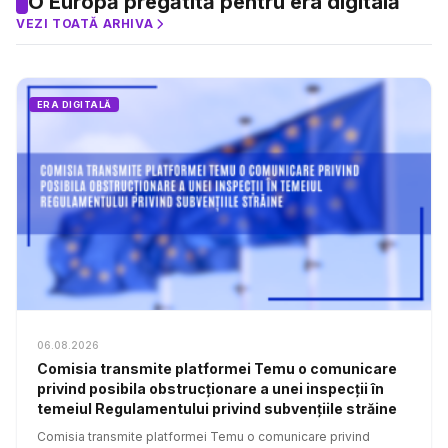
O Europă pregătită pentru era digitală
VEZI TOATĂ ARHIVA
ERA DIGITALĂ
06.08.2026
Comisia transmite platformei Temu o comunicare
privind posibila obstrucționare a unei inspecții în
temeiul Regulamentului privind subvențiile străine
Comisia transmite platformei Temu o comunicare privind