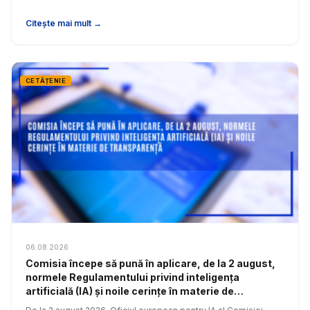
Citește mai mult →
CETĂȚENIE
06.08.2026
Comisia începe să pună în aplicare, de la 2 august,
normele Regulamentului privind inteligența
artificială (IA) și noile cerințe în materie de
transparență