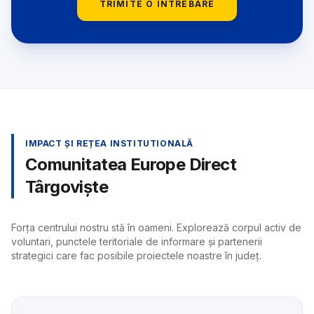
TRIMITE O ÎNTREBARE
IMPACT ȘI REȚEA INSTITUTIONALĂ
Comunitatea Europe Direct
Târgoviște
Forța centrului nostru stă în oameni. Explorează corpul activ de
voluntari, punctele teritoriale de informare și partenerii
strategici care fac posibile proiectele noastre în județ.