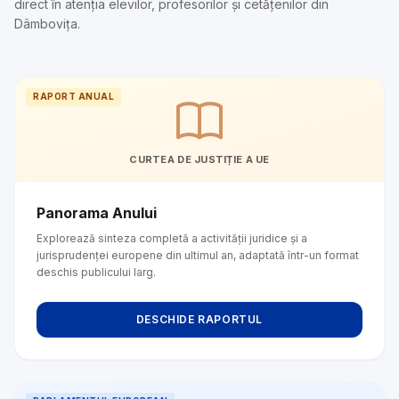
direct în atenția elevilor, profesorilor și cetățenilor din
Dâmbovița.
RAPORT ANUAL
CURTEA DE JUSTIȚIE A UE
Panorama Anului
Explorează sinteza completă a activității juridice și a
jurisprudenței europene din ultimul an, adaptată într-un format
deschis publicului larg.
DESCHIDE RAPORTUL