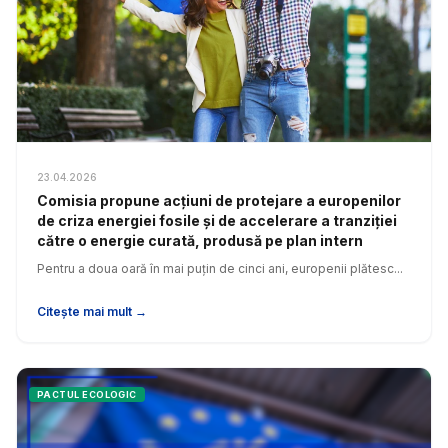
23.04.2026
Comisia propune acțiuni de protejare a europenilor
de criza energiei fosile și de accelerare a tranziției
către o energie curată, produsă pe plan intern
Pentru a doua oară în mai puțin de cinci ani, europenii plătesc...
Citește mai mult →
PACTUL ECOLOGIC